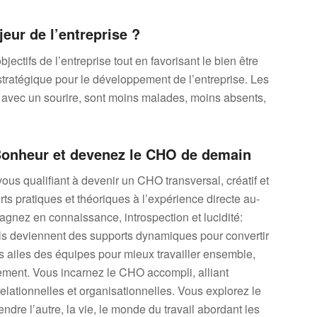
eur de l’entreprise ?
ectifs de l’entreprise tout en favorisant le bien être
ratégique pour le développement de l’entreprise. Les
n avec un sourire, sont moins malades, moins absents,
Bonheur et devenez le CHO de demain
ous qualifiant à devenir un CHO transversal, créatif et
rts pratiques et théoriques à l’expérience directe au-
agnez en connaissance, introspection et lucidité:
els deviennent des supports dynamiques pour convertir
les ailes des équipes pour mieux travailler ensemble,
ement. Vous incarnez le CHO accompli, alliant
lationnelles et organisationnelles. Vous explorez le
dre l’autre, la vie, le monde du travail abordant les