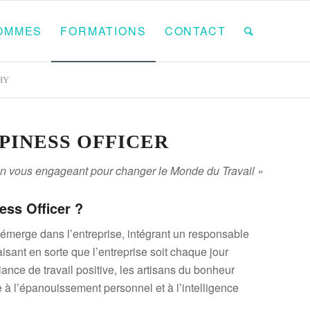
OMMES
FORMATIONS
CONTACT
HY
PINESS OFFICER
en vous engageant pour changer le Monde du Travail »
ess Officer ?
 émerge dans l’entreprise, intégrant un responsable
aisant en sorte que l’entreprise soit chaque jour
nce de travail positive, les artisans du bonheur
 à l’épanouissement personnel et à l’intelligence