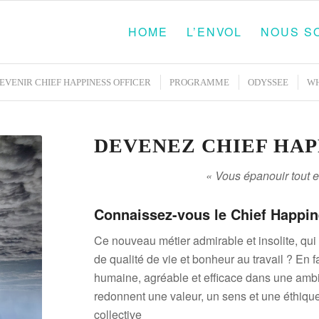
HOME
L’ENVOL
NOUS S
EVENIR CHIEF HAPPINESS OFFICER
PROGRAMME
ODYSSEE
W
DEVENEZ CHIEF HAP
« Vous épanouir tout 
Connaissez-vous le Chief Happin
Ce nouveau métier admirable et insolite, qui
de qualité de vie et bonheur au travail ? En f
humaine, agréable et efficace dans une ambia
redonnent une valeur, un sens et une éthique
collective