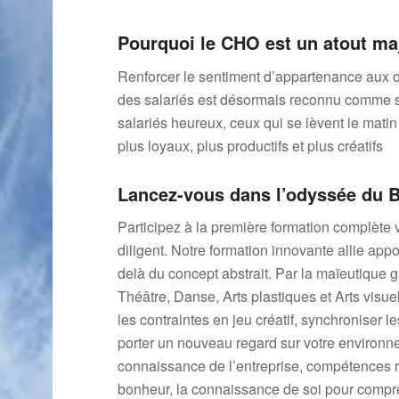
Pourquoi le CHO est un atout maj
Renforcer le sentiment d’appartenance aux obj
des salariés est désormais reconnu comme st
salariés heureux, ceux qui se lèvent le mati
plus loyaux, plus productifs et plus créatifs
Lancez-vous dans l’odyssée du 
Participez à la première formation complète v
diligent. Notre formation innovante allie appo
delà du concept abstrait. Par la maïeutique g
Théâtre, Danse, Arts plastiques et Arts visu
les contraintes en jeu créatif, synchroniser 
porter un nouveau regard sur votre environn
connaissance de l’entreprise, compétences re
bonheur, la connaissance de soi pour compren