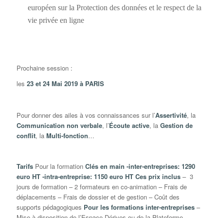
européen sur la Protection des données et le respect de la
vie privée en ligne
Prochaine session :
les
23 et 24 Mai 2019 à PARIS
Pour donner des ailes à vos connaissances sur l’
Assertivité
, la
Communication non verbale
, l’
Écoute active
, la
Gestion de
conflit
, la
Multi-fonction
…
Tarifs
Pour la formation
Clés en main
-inter-entreprises: 1290
euro HT
-intra-entreprise: 1150 euro HT
Ces prix inclus
– 3
jours de formation – 2 formateurs en co-animation – Frais de
déplacements – Frais de dossier et de gestion – Coût des
supports pédagogiques
Pour les formations inter-entreprises
–
Mise à disposition de l’Espace Dérives ou de la Plateforme –