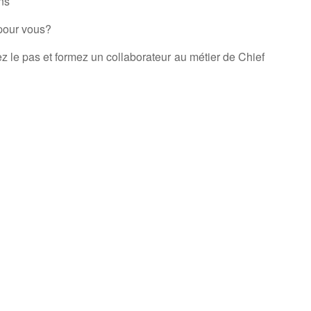
ns
 pour vous?
z le pas et formez un collaborateur au métier de Chief