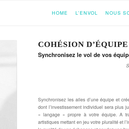
HOME
L’ENVOL
NOUS S
COHÉSION D’ÉQUIPE
Synchronisez le vol de vos équi
S
Synchronisez les ailes d’une équipe et créez
dont l’investissement individuel sera plus
« langage » propre à votre équipe. A tra
artistiques mettant en jeu votre pluralité et