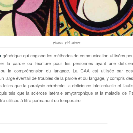
picasso_girl_mirror
n
générique qui englobe les méthodes de communication utilisées pou
er la parole ou l’écriture pour les personnes ayant une déficie
 ou la compréhension du langage. La CAA est utilisée par de
un large éventail de troubles de la parole et du langage, y compris des
 telles que la paralysie cérébrale, la déficience intellectuelle et l’au
quis tels que la sclérose latérale amyotrophique et la maladie de P
re utilisée à titre permanent ou temporaire.