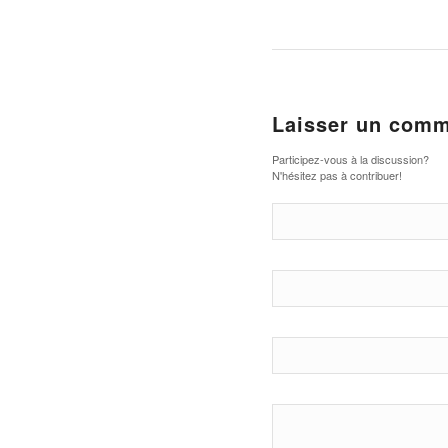
Laisser un comm
Participez-vous à la discussion?
N'hésitez pas à contribuer!