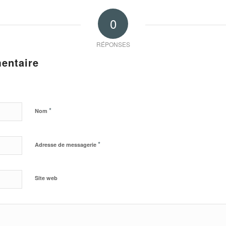
0
RÉPONSES
entaire
*
Nom
*
Adresse de messagerie
Site web