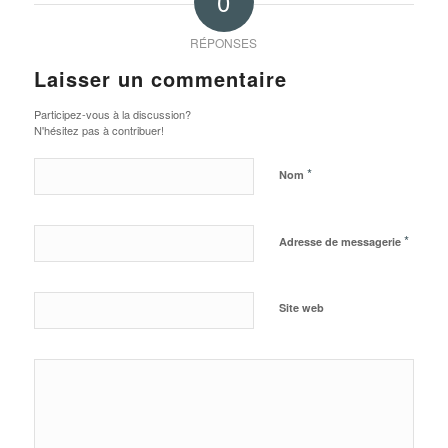
0
RÉPONSES
Laisser un commentaire
Participez-vous à la discussion?
N'hésitez pas à contribuer!
*
Nom
*
Adresse de messagerie
Site web